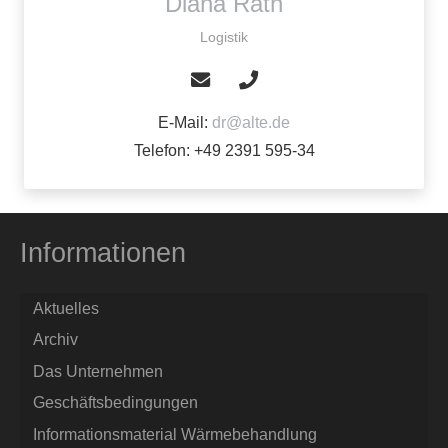
Diana Rath
Logistik
E-Mail:
dr@alte.de
Telefon: +49 2391 595-34
Informationen
Aktuelles
Archiv
Das Unternehmen
Geschäftsbedingungen
Informationsmaterial Wärmebehandlung