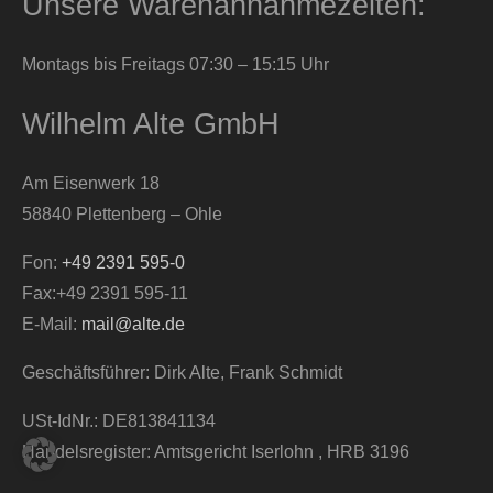
Unsere Warenannahmezeiten:
Montags bis Freitags 07:30 – 15:15 Uhr
Wilhelm Alte GmbH
Am Eisenwerk 18
58840 Plettenberg – Ohle
Fon:
+49 2391 595-0
Fax:+49 2391 595-11
E-Mail:
mail@alte.de
Geschäftsführer: Dirk Alte, Frank Schmidt
USt-IdNr.: DE813841134
Handelsregister: Amtsgericht Iserlohn , HRB 3196