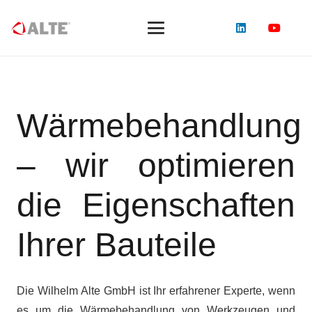
Wärmebehandlung
– wir optimieren
die Eigenschaften
Ihrer Bauteile
Die Wilhelm Alte GmbH ist Ihr erfahrener Experte, wenn
es um die Wärmebehandlung von Werkzeugen und