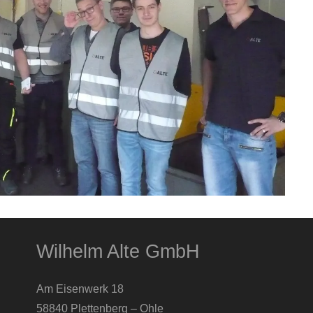
Wilhelm Alte GmbH
Am Eisenwerk 18
58840 Plettenberg – Ohle