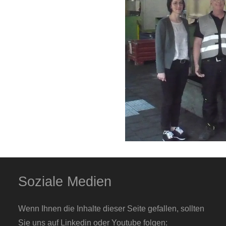
Soziale Medien
Wenn Ihnen die Inhalte dieser Seite gefallen, sollten
Sie uns auf Linkedin oder Youtube folgen: