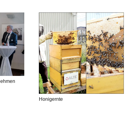
rnehmen
Honigernte