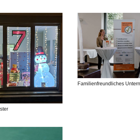
Familienfreundliches Unte
ster